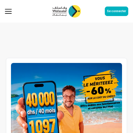
Se connecter
Nos promotions
Nos promotions