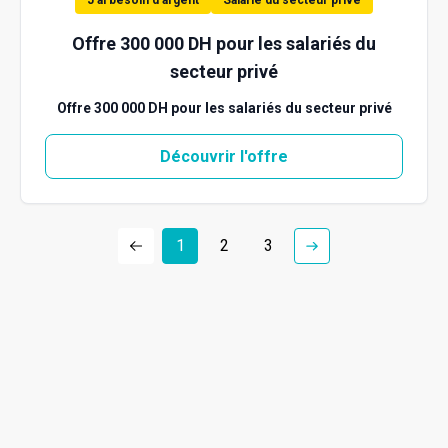
J'ai besoin d'argent
Salarié du secteur privé
Offre 300 000 DH pour les salariés du
secteur privé
Offre 300 000 DH pour les salariés du secteur privé
Découvrir l'offre
1
2
3
Nx:Previous
Nx:Next