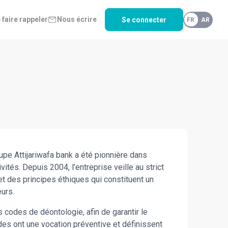
 faire rappeler
Nous écrire
Se connecter
FR
AR
upe Attijariwafa bank a été pionnière dans
ités. Depuis 2004, l’entreprise veille au strict
t des principes éthiques qui constituent un
urs.
 codes de déontologie, afin de garantir le
des ont une vocation préventive et définissent