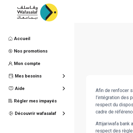
Accueil
Déontologi
Nos promotions
Mon compte
Mes besoins
Déontololgie
Aide
Afin de renfocer s
l’intégration des 
Régler mes impayés
respect du dispos
cadre de référenc
Découvrir wafasalaf
Attijariwafa bank
respect des règles