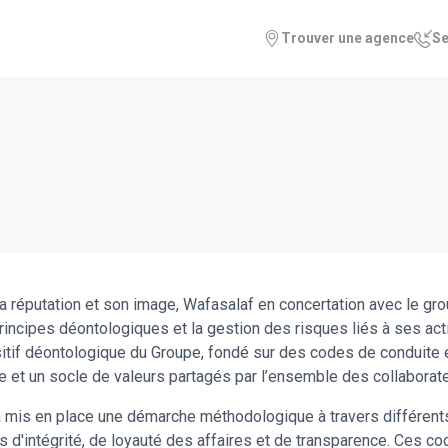
Trouver une agence
Se
e
a réputation et son image, Wafasalaf en concertation avec le gro
principes déontologiques et la gestion des risques liés à ses activ
itif déontologique du Groupe, fondé sur des codes de conduite e
e et un socle de valeurs partagés par l’ensemble des collaborate
 a mis en place une démarche méthodologique à travers différents
 d'intégrité, de loyauté des affaires et de transparence. Ces co