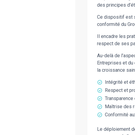
des principes d’ét
Ce dispositif est 
conformité du Gro
Il encadre les pr
respect de ses pa
Au-delà de l’aspec
Entreprises et du
la croissance sain
Intégrité et é
Respect et pro
Transparence e
Maîtrise des r
Conformité aux
Le déploiement d