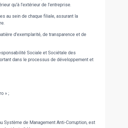
eur qu’à l’extérieur de l’entreprise.
 au sein de chaque filiale, assurant la
re.
matière d’exemplarité, de transparence et de
Responsabilité Sociale et Sociétale des
mportant dans le processus de développement et
o » ;
au Système de Management Anti-Corruption, est