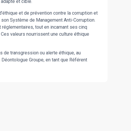
adapté et ciblé.
éthique et de prévention contre la corruption et
t de son Système de Management Anti-Corruption.
 réglementaires, tout en incarnant ses cinq
. Ces valeurs nourrissent une culture éthique
s de transgression ou alerte éthique, au
u Déontologue Groupe, en tant que Référent