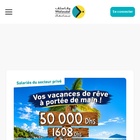
Se connecter
Vos envies prennent vie avec 50
000 Dhs de financement