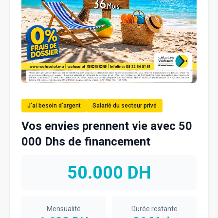
J'ai besoin d'argent
Salarié du secteur privé
Vos envies prennent vie avec 50
000 Dhs de financement
50.000
DH
Mensualité
Durée restante