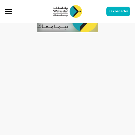
Se connecter
Taux révisable Emprunt
obligataire