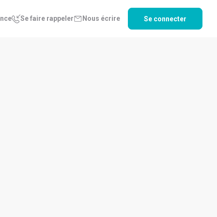
ence
Se faire rappeler
Nous écrire
Se connecter