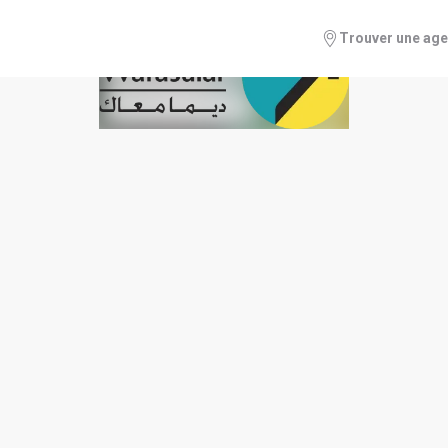
Trouver une ag
 FINANCIERS AU 31-12-2022