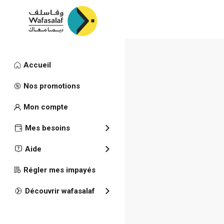
Accueil
Publications
Nos promotions
RESULTATS
Mon compte
Mes besoins
Aide
Régler mes impayés
Découvrir wafasalaf