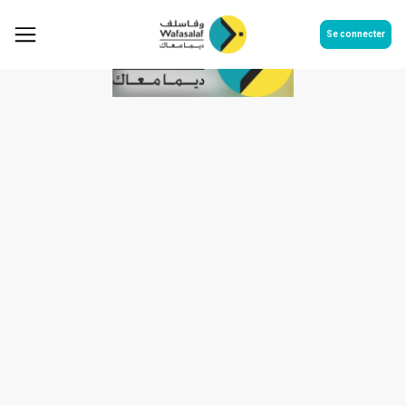
Se connecter
Règlement tombola
electroplanet eid el adha 2026