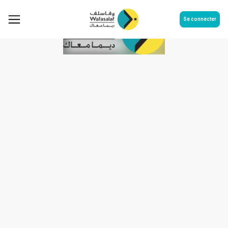
Se connecter
Rapport financier semestriel au
31-12-2018