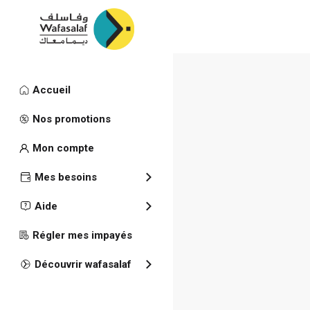
Accueil
Publications
Nos promotions
RAPPORT 
Mon compte
Mes besoins
Aide
Régler mes impayés
Découvrir wafasalaf