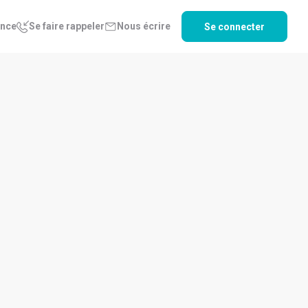
ence
Se faire rappeler
Nous écrire
Se connecter
/06/2025