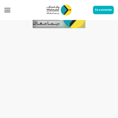
Se connecter
Rapport financier semestriel au
30-06-2017 comptes sociaux