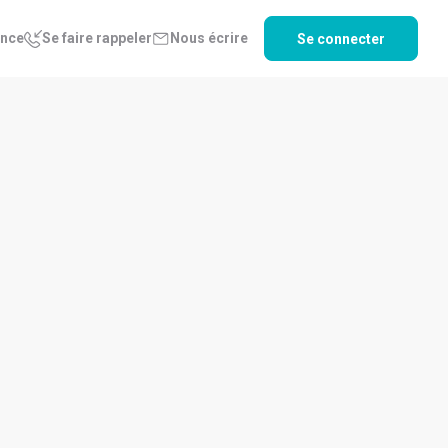
ence
Se faire rappeler
Nous écrire
Se connecter