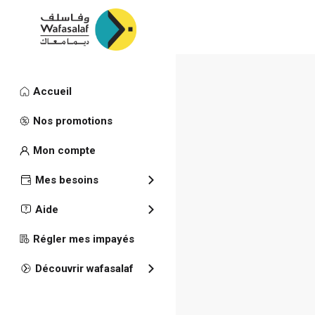
Accueil
Publications
Nos promotions
Rapport an
Mon compte
Mes besoins
Aide
Régler mes impayés
Découvrir wafasalaf