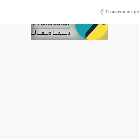
Trouver une ag
nuel 2017