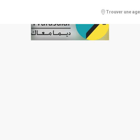
Trouver une ag
nnuel 2015