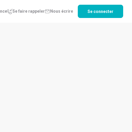
ence
Se faire rappeler
Nous écrire
Se connecter