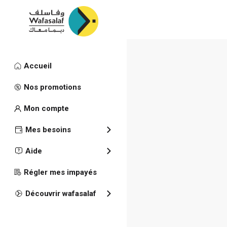
Accueil
Publications
Nos promotions
Rapport A
Mon compte
Mes besoins
Aide
Régler mes impayés
Découvrir wafasalaf