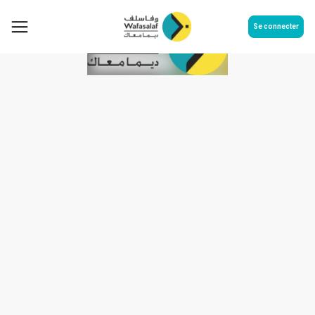
Se connecter
Rapport Annuel 2011