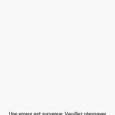
Une erreur est survenue. Veuillez réessayer