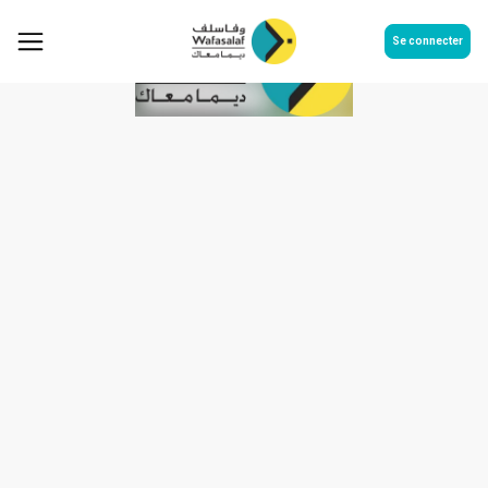
Se connecter
Communiqué Post AGO Juin
2022