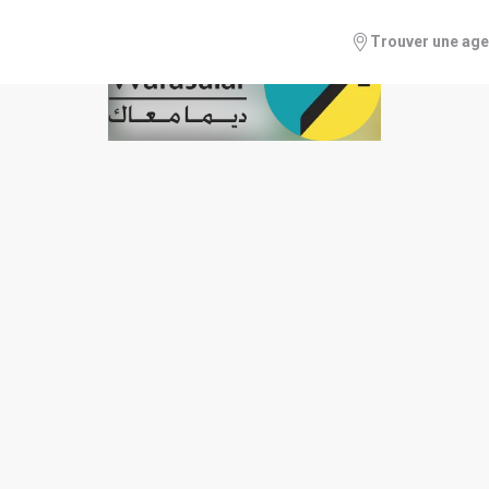
Trouver une ag
 des indicateurs trimestriels