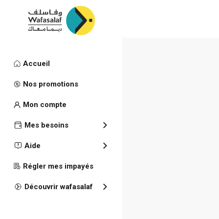
Accueil
Publications
Nos promotions
Communiqué
Mon compte
Mes besoins
Aide
Régler mes impayés
Découvrir wafasalaf