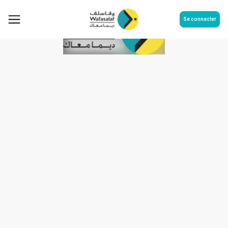
Se connecter
Communiqué des indicateurs
trimestriels T1 2021 au 31-03-
2021