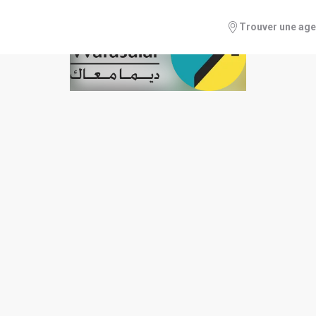
Trouver une ag
 de presse des indicateurs fin
3