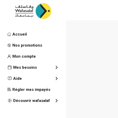
Accueil
Publications
Nos promotions
Communiqué
Mon compte
31/12/202
Mes besoins
Aide
Régler mes impayés
Découvrir wafasalaf