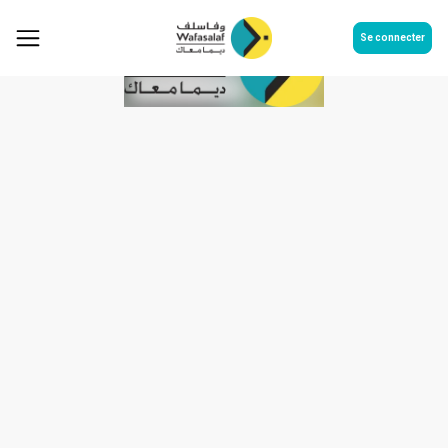
Se connecter
Communiqué de presse des
indicateurs financiers T1 au
31/03/2026