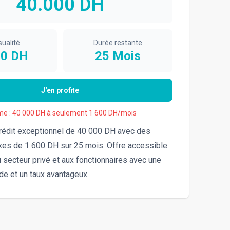
40.000
DH
ualité
Durée restante
00
DH
25
Mois
J'en profite
me : 40 000 DH à seulement 1 600 DH/mois
crédit exceptionnel de 40 000 DH avec des
xes de 1 600 DH sur 25 mois. Offre accessible
u secteur privé et aux fonctionnaires avec une
de et un taux avantageux.