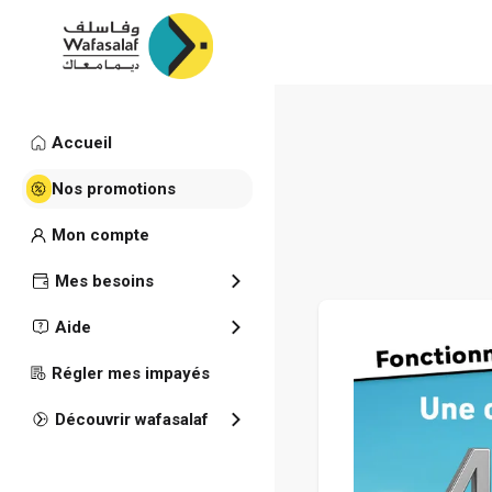
Accueil
Accueil
Promotions
Nos promotions
Offre Taux
Mon compte
Mes besoins
Aide
Régler mes impayés
Découvrir wafasalaf