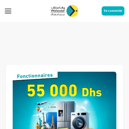
Se connecter
Construisez aujourd'hui les
projets de demain !