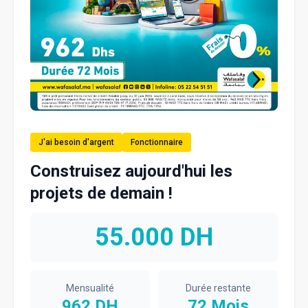
J'ai besoin d'argent
Fonctionnaire
Construisez aujourd'hui les
projets de demain !
55.000
DH
Mensualité
Durée restante
962
DH
72
Mois