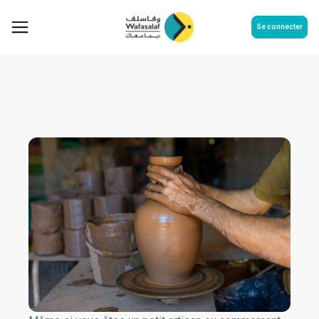
Se connecter
Commerçants et artisans
Commerçants et artisants