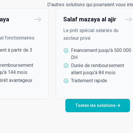
D'autres solutions qui pourraient vous in
aya
Salaf mazaya al ajir
Le prêt spécial salariés du
al fonctionnaires
secteur privé
nt à partir de 3
Financement jusqu'à 500 000
DH
 remboursement
Durée de remboursement
squ'à 144 mois
allant jusqu'à 84 mois
térêt avantageux
Traitement rapide
Toutes les solutions