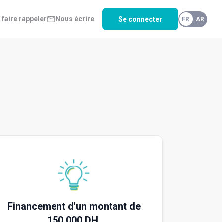
 faire rappeler
Nous écrire
Se connecter
FR
AR
Financement d'un montant de
150 000 DH.