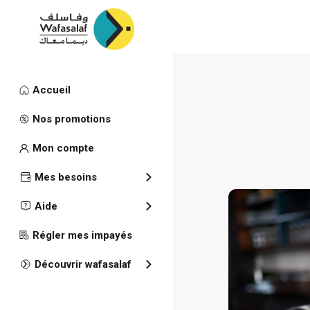
Accueil
Mes besoins
Crédit
Nos promotions
Commerça
Mon compte
Mes besoins
Commerça
Aide
Régler mes impayés
Découvrir wafasalaf