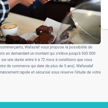
commerçants, Wafaslaf vous propose la possibilité de
jets en demandant un montant qui s’élève jusqu’à 500 000
sur une durée entre 6 à 72 mois à conditions que vous
stre de commerce qui date de plus de 5 ans). Wafasalaf
inancement rapide et sécurisé sous réserve l’étude de votre
 avantages de prêt Commerçant