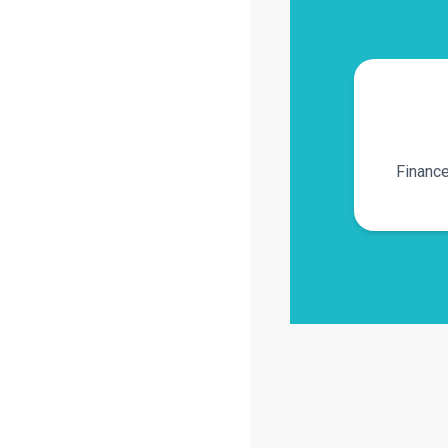
Financ
Découvrez