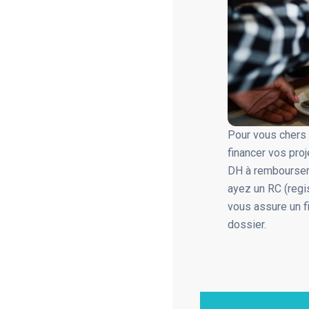
Pour vous chers 
financer vos pro
DH à rembourser 
ayez un RC (regi
vous assure un f
dossier.
Découvrez les