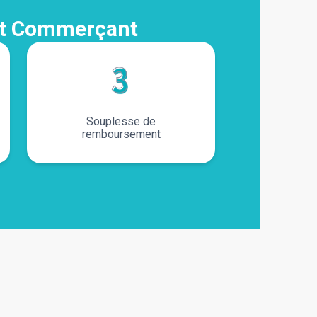
rêt Commerçant
Souplesse de
remboursement