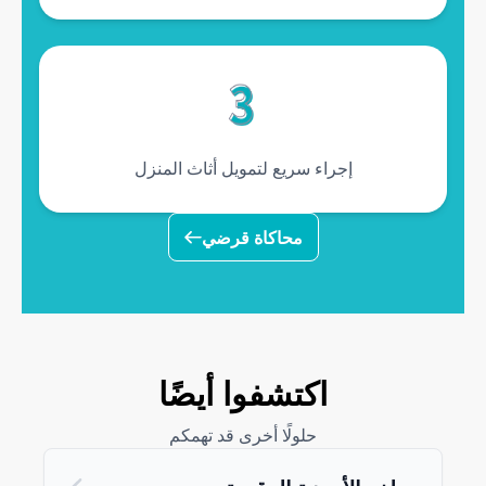
إجراء سريع لتمويل أثاث المنزل
محاكاة قرضي
Découvrez aussi
اكتشفوا أيضًا
حلولًا أخرى قد تهمكم