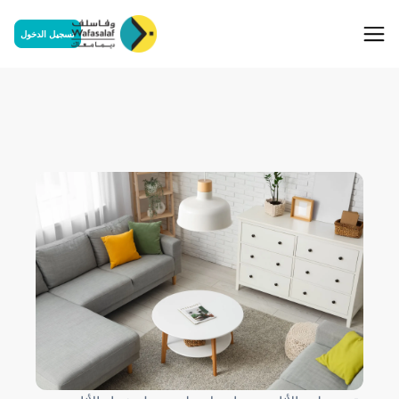
تسجيل الدخول
سلف الأثاث
Salaf meuble