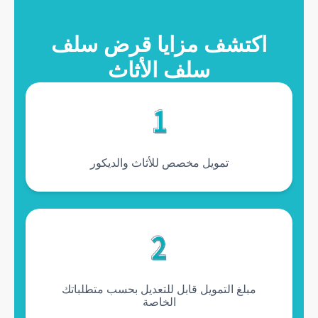
es avantages du crédit salaf meuble
اكتشف مزايا قرض سلف
سلف الأثاث
تمويل مخصص للأثاث والديكور
مبلغ التمويل قابل للتعديل بحسب متطلباتك
الخاصة