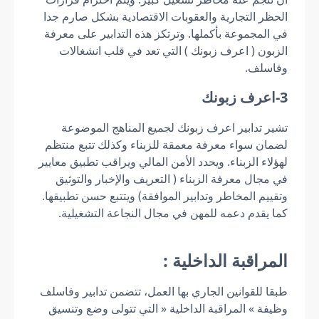
الحظر التجارية والعقوبات الاقتصادية بشكل صارم جدا
في المجموعة بأكملها. وترتكز هذه التدابير على معرفة
الزبون ( اعرف زبونك ) التي تعد في قلب انشغالات
وفاسلف.
3-اعرف زبونك
تشير تدابير اعرف زبونك لجميع المناهج الموضوعة
لضمان سواء معرفة معمقة للزبناء وكذلك تتبع منتظم
لهؤلاء الزبناء. ويحدد الأمن المالي ويراقب تطبيق معايير
في مجال معرفة الزبناء ( التعريف والإخبار والتوثيق
وتقييم المخاطر وتدابير الموافقة) ويتتبع حسن تطبيقها.
كما يقدم دعمه للمهن في مجال النجاعة التشغيلية.
المراقبة الداخلية :
طبقا للقوانين الجاري بها العمل، تتضمن تدابير وفاسلف
وظيفة » المراقبة الداخلية « التي تتولى وضع وتنسيق