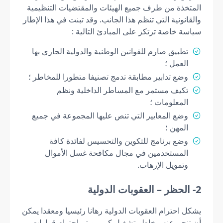
المتخذة من طرف جميع الهيئات والمقتضيات التنظيمية
والقانونية التي تنظم هذا الجانب. وقد تبنت في هذا الإطار
سياسة خاصة ترتكز على المبادئ التالية :
تطبيق صارم للقوانين الوطنية والدولية الجاري بها
العمل ؛
وضع تدابير مطابقة تدمج تصنيفا متطورا للمخاطر ؛
تكيف مستمر مع المساطر الداخلية ونظم
المعلومات ؛
وضع المعايير التي تنص عليها المجموعة في جميع
المهن ؛
وضع برنامج للتكوين والتحسيس لفائدة كافة
المستخدمين في مجال مكافحة غسل الأموال
وتمويل الإرهاب.
2- الحظر – العقوبات الدولية
يشكل احترام العقوبات الدولية رهانا رئيسيا ومعقدا يمكن
أن تنجم عنه مخاطر تشغيل كبير. ويتم احترام قرارات