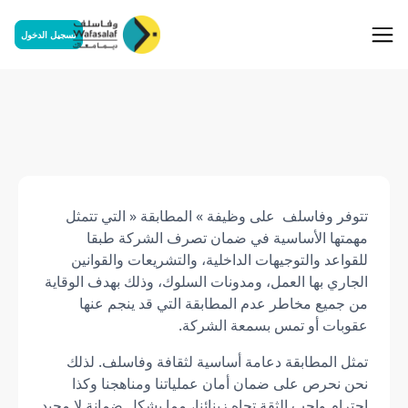
تسجيل الدخول
المطابقة
Conformité
تتوفر وفاسلف على وظيفة » المطابقة « التي تتمثل
مهمتها الأساسية في ضمان تصرف الشركة طبقا
للقواعد والتوجيهات الداخلية، والتشريعات والقوانين
الجاري بها العمل، ومدونات السلوك، وذلك بهدف الوقاية
من جميع مخاطر عدم المطابقة التي قد ينجم عنها
عقوبات أو تمس بسمعة الشركة.
تمثل المطابقة دعامة أساسية لثقافة وفاسلف. لذلك
نحن نحرص على ضمان أمان عملياتنا ومناهجنا وكذا
احترام واجب الثقة تجاه زبنائنا، مما يشكل ضمانة لا محيد