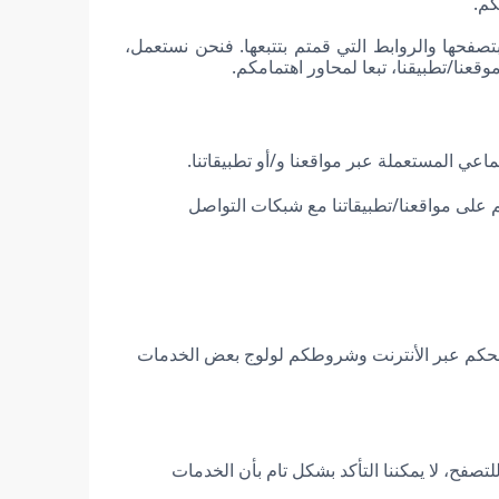
كم.
تصفحها والروابط التي قمتم بتتبعها. فنحن نستعمل،
عنا/تطبيقنا، تبعا لمحاور اهتمامكم.
عي المستعملة عبر مواقعنا و/أو تطبيقاتنا.
على مواقعنا/تطبيقاتنا مع شبكات التواصل
تصفحكم عبر الأنترنت وشروطكم لولوج بعض الخدمات
ح، لا يمكننا التأكد بشكل تام بأن الخدمات