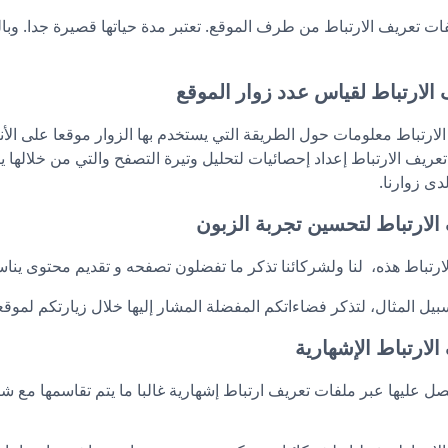
فات تعريف الارتباط من طرف الموقع. تعتبر مدة حياتها قصيرة جدا. وب
ارتباط معلومات حول الطريقة التي يستخدم بها الزوار موقعا على الأنترن
 تعريف الارتباط إعداد إحصائيات لتحليل وتيرة التصفح والتي من خلالها
لدى زوارنا.
ارتباط هذه، لنا ولشركائنا تذكر ما تفضلون تصفحه و تقديم محتوى يناس
ل المثال، لتذكر فضاءاتكم المفضلة المشار إليها خلال زيارتكم لموقع
ل عليها عبر ملفات تعريف ارتباط إشهارية غالبا ما يتم تقاسمها مع ش