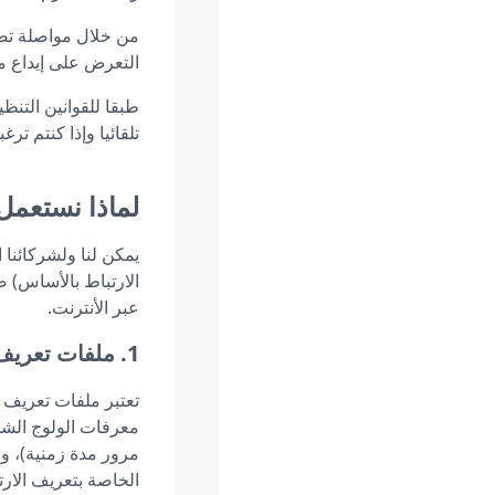
من خلال مواصلة تصف
التعرض على إيداع م
طبقا للقوانين التن
تلقائيا وإذا كنتم ت
لماذا نستعمل
يمكن لنا ولشركائنا 
الارتباط بالأساس) 
عبر الأنترنت.
1. ملفات تعريف الارتباط التقنية
تعتبر ملفات تعريف 
معرفات الولوج الشخص
مرور مدة زمنية)، و 
الخاصة بتعريف الار