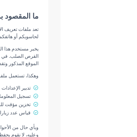
ما المقصود ب
تعد ملفات تعريف ا
لحاسوبكم أو هاتفكم 
يخبر مستخدم هذا الم
القرص الصلب. في هذ
الموقع المذكور وتقد
وهكذا، تستعمل ملفا
تدبير الإعدادات
تسجيل المعلوما
تخزين مؤقت للمع
قياس عدد زيارات
وبأي حال من الأحوال
وعليه، لا نقوم بحف