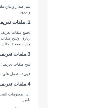
يتم إصدار وإيداع مل
واحدة.
2. ملفات تعريف الارتباط لقياس عدد زوار الموقع
تجمع ملفات تعريف ال
زيارة...وتتيح ملفات
هذه الصفحة أو تلك 
3.ملفات تعريف الارتباط لتحسين تجربة الزبون
تتيح ملفات تعريف ال
فهي تستعمل على سبي
4.ملفات تعريف الارتباط الإشهارية
إن المعلومات المحص
للغير.