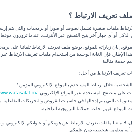
ملف تعريف الارتباط ؟
لارتباط ملفات صغيرة تشمل نصوصا أو صورا أو برمجيات والتي يتم 
الذكي أو أي جهاز آخر يتيح التصفح عبر الأنترنت، عندما تزورون موقعا إ
وقع، إبان زياراته للموقع، بوضع ملف تعريف الارتباط تلقائيا على برم
ا الإطار، فإن الغاية الوحيدة من استخدام ملفات تعريف الارتباط عبر
يم خدمة مثالية.
ت تعريف الارتباط من أجل :
 الشخصية خلال ارتباط المستخدم بالموقع الإلكتروني المؤمن ؛
ت على متصفح المستخدم عبر الموقع الإلكتروني
ww.wafasalaf.ma
لومات التي يتم إدخالها في حاسبات القروض والتحريكات التفاعلية، و
 الموقع تقييم نجاعة حملاتنا الترويجية الداخلية.
، لا تبلغنا ملفات تعريف الارتباط عن هويتكم أو عنوانكم الإلكتروني. 
ظ أية معلومة شخصية دون علمكم.