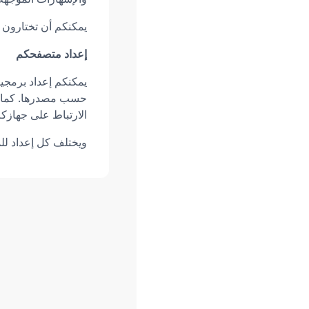
يمكنكم أن تختارون 
إعداد متصفحكم
يمكنكم إعداد برمجي
حسب مصدرها. كما ي
الارتباط على جهازكم
ويختلف كل إعداد ل