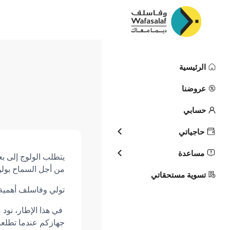
الرئيسية
سياسة ملفات
عروضنا
حسابي
حاجياتي
itique cookies
مساعدة
يتطلب الولوج إلى 
من أجل السماح بول
تسوية مستحقاتي
تولي وفاسلف أهمية خ
في هذا الإطار، نود 
جهازكم عندما تطلعون