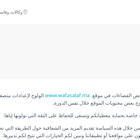
وكالات وفاس
 تعريف الارتباط
Pol
بعض الفضاءات في موقع
www.wafasalaf.ma
الولوج لإعدادات متصف
وج بعض محتويات الموقع خلال نفس الدورة.
اصة بحماية معطياتكم وتسعى للحفاظ على الثقة التي تولونها إياها.
من خلال هذه السياسة تقديم المزيد من الشفافية حول الطريقة التي نض
 على مواقعنا أو تطبيقاتنا ونبين لكم الخيارات التي تتيح لكم تدبيرها.