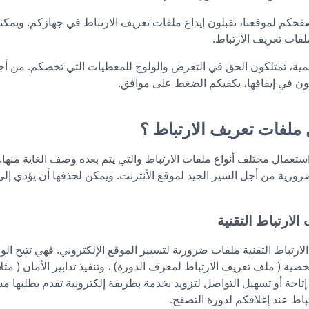
حكم لموقعنا، تقبلون إيداع ملفات تعريف الارتباط في جهازكم. ويمكن
لفات تعريف الارتباط.
ظيمية، تمتلكون الحق في التعرض والولوج للمعطيات التي تخصكم. من أج
رغبون في إيقافها، يكفيكم الضغط على موافق.
 ملفات تعريف الارتباط ؟
استعمال مختلف أنواع ملفات الارتباط والتي يتم بعده وصف الغاية منها
ضرورية من أجل السير الجيد لموقع الأنترنت. ويمكن لحذفها أن يؤدي 
الارتباط التقنية ملفات ضرورية لتسيير الموقع الإلكتروني. فهي تتيح
ية ( ملف تعريف الارتباط لمعرف الدورة) ، وتنفيذ تدابير الأمان ( مثل
إتاحة أو تسهيل التواصل لتزويد بخدمة بطريقة إلكترونية تقدم بطلبها
تباط عند إغلاقكم لدورة التصفح.