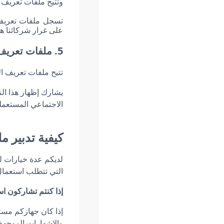
وتتيح ملفات تعريف 
تسجل ملفات تعريف ا
على غرار شركائنا ه
5. ملفات تعريف الارتباط لشبكات التواصل الاجتماعي
تتيح ملفات تعريف ال
يشارك إظهار هذا ال
الاجتماعي المستعم
كيفية تدبير م
لديكم عدة خيارات ل
التي تتطلب استعمال
إذا كنتم تشاركون 
إذا كان جهازكم مست
والإشهارات الموجهة