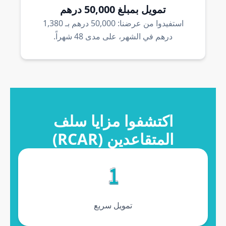
تمويل بمبلغ 50,000 درهم
استفيدوا من عرضنا: 50,000 درهم بـ 1,380
درهم في الشهر، على مدى 48 شهراً.
es avantages de prêt Retraités RCAR
اكتشفوا مزايا سلف
المتقاعدين (RCAR)
تمويل سريع