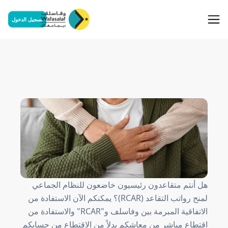
تسجيل الدخول
سلف متقاعد RCAR
Retraités RCAR
هل أنتم متقاعدون رئيسيون خاضعون للنظام الجماعي
لمنح رواتب التقاعد (RCAR)؟ يمكنكم الآن الاستفادة من
الاتفاقية المبرمة بين وفاسلف و"RCAR" والاستفادة من
اقتطاع مباشر من معاشكم بدلاً من الاقتطاع من حسابكم