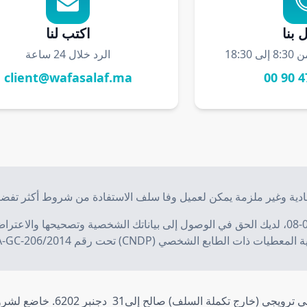
 بنا
اكتب لنا
18:30
الرد خلال 24 ساعة
client@wafasalaf.ma
Men
دية وغير ملزمة يمكن لعميل
وفا سلف
الاستفادة من شروط أكثر تفضيل
وفقاً للقانون رقم 09-08، لديك الحق في الوصول إلى بياناتك الشخصية وتصحيحه
ات ذات الطابع الشخصي (CNDP) تحت رقم A-GC-206/2014.
*عرض سلف شخصي ترويجي (