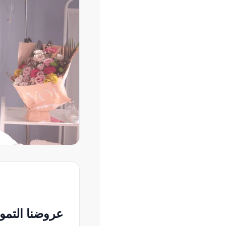
عروضنا التموي