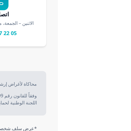
اتصل
الاثنين – الجمعة، من 8:30 إلى 
05 22 47 90 00
tions légales
محاكاة لأغراض إرشا
اللجنة الوطنية لحماية المعطي