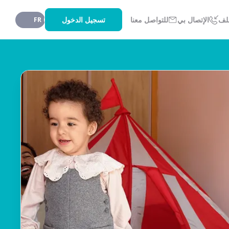
تسجيل الدخول
لف
الإتصال بي
للتواصل معنا
AR
FR