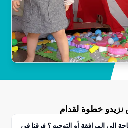
 نزيدو خطوة لقدام
جة إلى المرافقة أو التوجيه ؟ فرقنا في