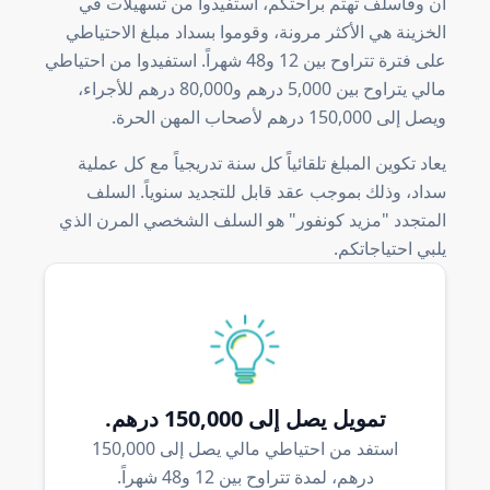
أن وفاسلف تهتم براحتكم، استفيدوا من تسهيلات في
الخزينة هي الأكثر مرونة، وقوموا بسداد مبلغ الاحتياطي
على فترة تتراوح بين 12 و48 شهراً. استفيدوا من احتياطي
مالي يتراوح بين 5,000 درهم و80,000 درهم للأجراء،
ويصل إلى 150,000 درهم لأصحاب المهن الحرة.
يعاد تكوين المبلغ تلقائياً كل سنة تدريجياً مع كل عملية
سداد، وذلك بموجب عقد قابل للتجديد سنوياً. السلف
المتجدد "مزيد كونفور" هو السلف الشخصي المرن الذي
يلبي احتياجاتكم.
تمويل يصل إلى 150,000 درهم.
استفد من احتياطي مالي يصل إلى 150,000
درهم، لمدة تتراوح بين 12 و48 شهراً.