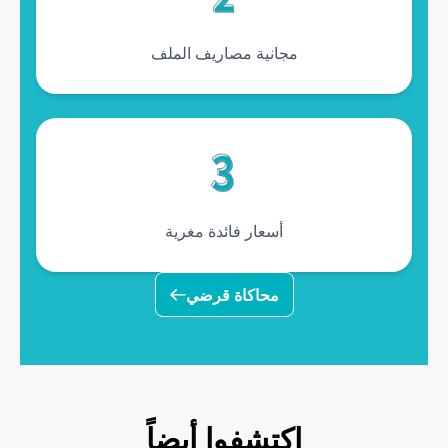
مجانية مصاريف الملف
أسعار فائدة مغرية
محاكاة قرضي
Découvrez aussi
اكتشفوا أيضاً