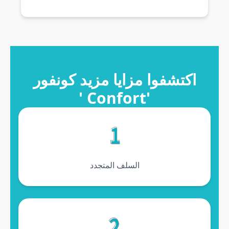
 les avantages du MAZEED CONFORT
اكتشفوا مزايا مزيد كونفور
'Confort '
السلف المتجدد